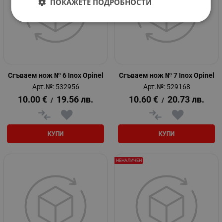
ПОКАЖЕТЕ ПОДРОБНОСТИ
Сгъваем нож № 6 Inox Opinel
Сгъваем нож № 7 Inox Opinel
Арт.№: 532956
Арт.№: 529168
10.00
€
19.56
лв.
10.60
€
20.73
лв.
/
/
КУПИ
КУПИ
НЕНАЛИЧЕН