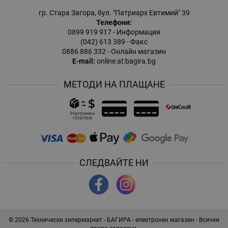
гр. Стара Загора, бул. "Патриарх Евтимий" 39
Телефони:
0899 919 917
- Информация
(042) 613 389
- Факс
0886 886 332
- Онлайн магазин
E-mail:
online:at:bagira.bg
МЕТОДИ НА ПЛАЩАНЕ
СЛЕДВАЙТЕ НИ
© 2026
Технически хипермаркет - БАГИРА - електронен магазин
- Всички