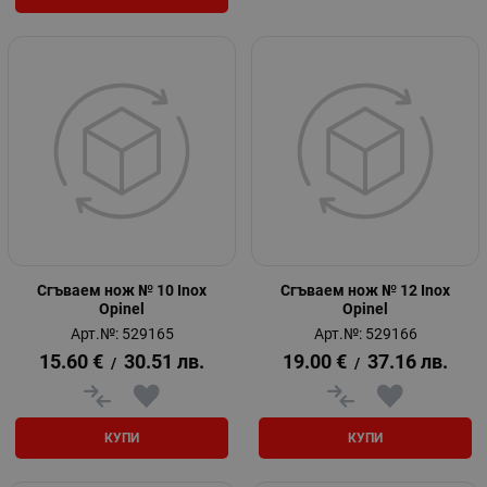
Сгъваем нож № 10 Inox
Сгъваем нож № 12 Inox
Opinel
Opinel
Арт.№: 529165
Арт.№: 529166
15.60
€
30.51
лв.
19.00
€
37.16
лв.
/
/
КУПИ
КУПИ