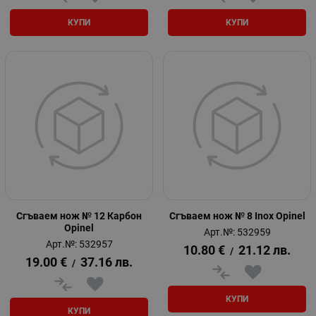
КУПИ
КУПИ
Сгъваем нож № 12 Карбон
Сгъваем нож № 8 Inox Opinel
Opinel
Арт.№: 532959
Арт.№: 532957
10.80
€
21.12
лв.
/
19.00
€
37.16
лв.
/
КУПИ
КУПИ