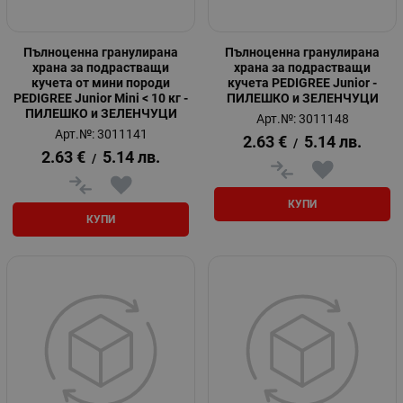
Пълноценна гранулирана
Пълноценна гранулирана
храна за подрастващи
храна за подрастващи
кучета от мини породи
кучета PEDIGREE Junior -
PEDIGREE Junior Mini < 10 кг -
ПИЛЕШКО и ЗЕЛЕНЧУЦИ
ПИЛЕШКО и ЗЕЛЕНЧУЦИ
Арт.№: 3011148
Арт.№: 3011141
2.63
€
5.14
лв.
/
2.63
€
5.14
лв.
/
КУПИ
КУПИ