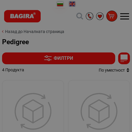
Назад до Началната страница
Pedigree
ФИЛТРИ
4 Продукта
По уместност