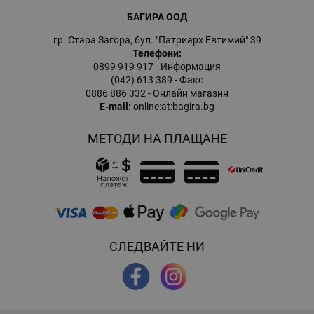
БАГИРА ООД
гр. Стара Загора, бул. "Патриарх Евтимий" 39
Телефони:
0899 919 917
- Информация
(042) 613 389
- Факс
0886 886 332
- Онлайн магазин
E-mail:
online:at:bagira.bg
МЕТОДИ НА ПЛАЩАНЕ
СЛЕДВАЙТЕ НИ