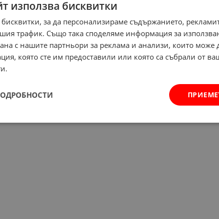
йт използва бисквитки
 бисквитки, за да персонализираме съдържанието, рекламит
шия трафик. Също така споделяме информация за използва
рана с нашите партньори за реклама и анализи, които може
ция, която сте им предоставили или която са събрали от в
и.
ПОДРОБНОСТИ
ПРИЕМЕ