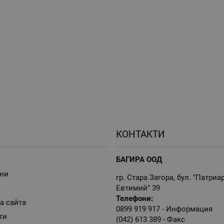
КОНТАКТИ
БАГИРА ООД
ни
гр. Стара Загора, бул. "Патриа
Евтимий" 39
Телефони:
а сайта
0899 919 917
- Информация
ти
(042) 613 389
- Факс