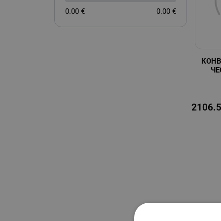
0.00 €
0.00 €
КОНВ
ЧЕ
2106.