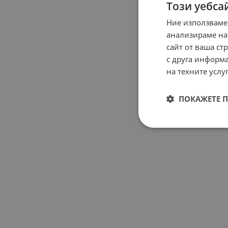
Този уебса
Ние използваме
анализираме на
сайт от ваша ст
с друга информа
на техните услуг
ПОКАЖЕТЕ 