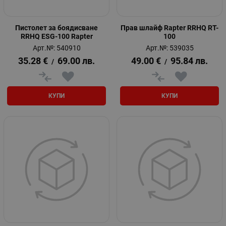
Пистолет за боядисване
Прав шлайф Rapter RRHQ RT-
RRHQ ESG-100 Rapter
100
Арт.№: 540910
Арт.№: 539035
35.28
€
69.00
лв.
49.00
€
95.84
лв.
/
/
КУПИ
КУПИ