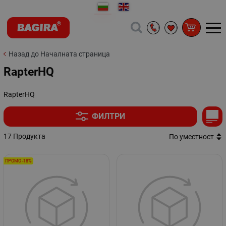
Назад до Началната страница
RapterHQ
RapterHQ
ФИЛТРИ
17 Продукта
По уместност
ПРОМО -18%