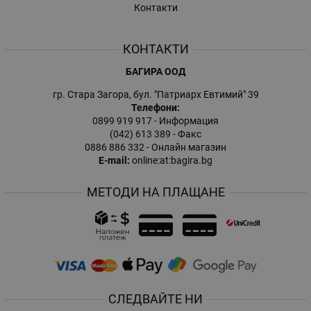
Контакти
КОНТАКТИ
БАГИРА ООД
гр. Стара Загора, бул. "Патриарх Евтимий" 39
Телефони:
0899 919 917
- Информация
(042) 613 389
- Факс
0886 886 332
- Онлайн магазин
E-mail:
online:at:bagira.bg
МЕТОДИ НА ПЛАЩАНЕ
СЛЕДВАЙТЕ НИ