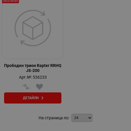
НЕНАЛИЧЕН
Прободен трион Rapter RRHQ
JS-200
Арт.№: 536233
ДЕТАЙЛИ
На страница по: