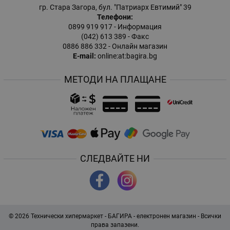
гр. Стара Загора, бул. "Патриарх Евтимий" 39
Телефони:
0899 919 917
- Информация
(042) 613 389
- Факс
0886 886 332
- Онлайн магазин
E-mail:
online:at:bagira.bg
МЕТОДИ НА ПЛАЩАНЕ
СЛЕДВАЙТЕ НИ
© 2026
Технически хипермаркет - БАГИРА - електронен магазин
- Всички
права запазени.