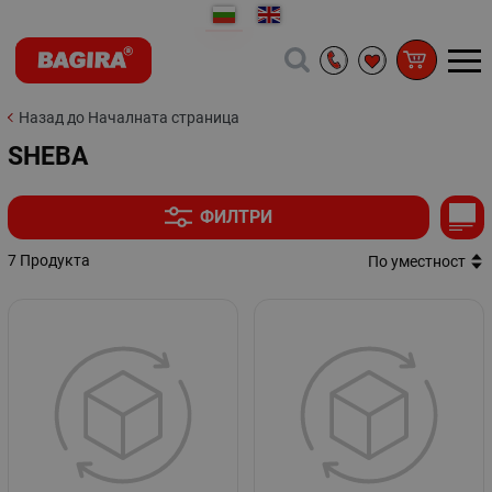
Назад до Началната страница
SHEBA
ФИЛТРИ
7 Продукта
По уместност