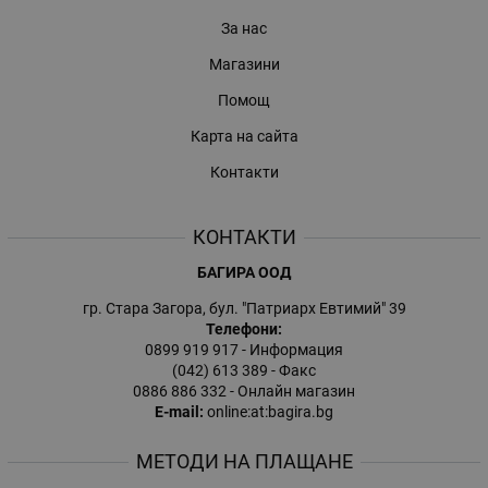
За нас
Магазини
Помощ
Карта на сайта
Контакти
КОНТАКТИ
БАГИРА ООД
гр. Стара Загора, бул. "Патриарх Евтимий" 39
Телефони:
0899 919 917
- Информация
(042) 613 389
- Факс
0886 886 332
- Онлайн магазин
E-mail:
online:at:bagira.bg
МЕТОДИ НА ПЛАЩАНЕ