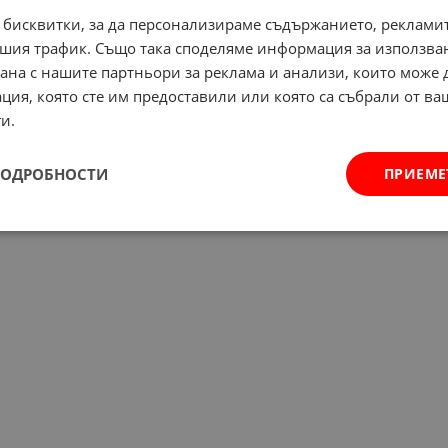
 бисквитки, за да персонализираме съдържанието, рекламит
шия трафик. Също така споделяме информация за използва
рана с нашите партньори за реклама и анализи, които може
ция, която сте им предоставили или която са събрали от в
и.
ПОДРОБНОСТИ
ПРИЕМЕ