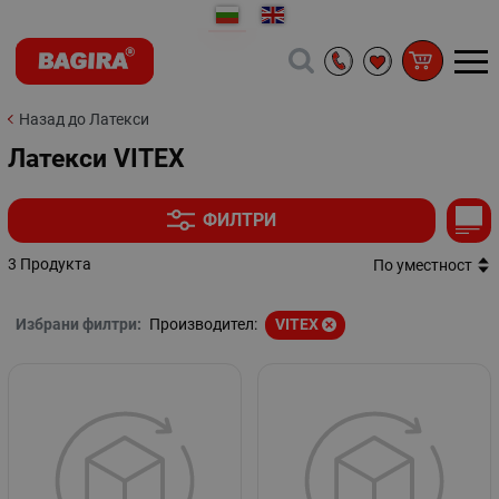
Назад до Латекси
Латекси VITEX
ФИЛТРИ
3 Продукта
По уместност
Избрани филтри:
Производител:
VITEX