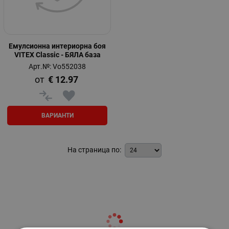
Емулсионна интериорна боя
VITEX Classic - БЯЛА база
Арт.№: Vo552038
€
12.97
ВАРИАНТИ
На страница по: