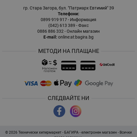
гр. Стара Загора, бул. "Патриарх Евтимий" 39
Телефони:
0899 919 917
- Информация
(042) 613 389
- Факс
0886 886 332
- Онлайн магазин
E-mail:
online:at:bagira.bg
МЕТОДИ НА ПЛАЩАНЕ
СЛЕДВАЙТЕ НИ
© 2026
Технически хипермаркет - БАГИРА - електронен магазин
- Всички