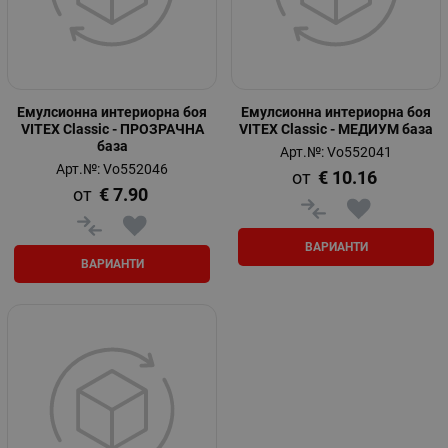
Емулсионна интериорна боя
Емулсионна интериорна боя
VITEX Classic - ПРОЗРАЧНА
VITEX Classic - МЕДИУМ база
база
Арт.№: Vo552041
Арт.№: Vo552046
€
10.16
€
7.90
ВАРИАНТИ
ВАРИАНТИ