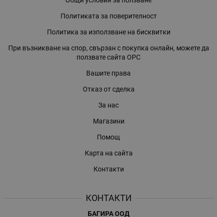
Общи условия за ползване
Политиката за поверителност
Политика за използване на бисквитки
При възникване на спор, свързан с покупка онлайн, можете да
ползвате сайта ОРС
Вашите права
Отказ от сделка
За нас
Магазини
Помощ
Карта на сайта
Контакти
КОНТАКТИ
БАГИРА ООД