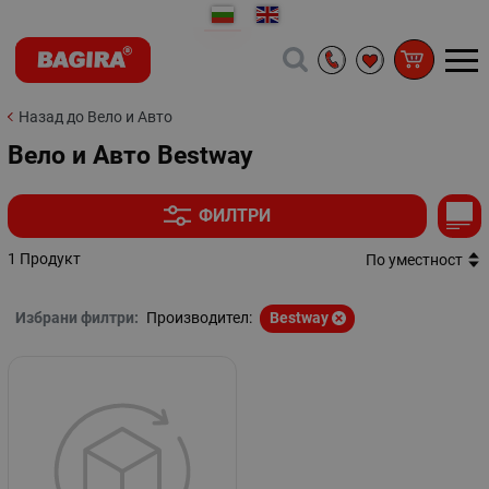
Назад до Вело и Авто
Вело и Авто Bestway
ФИЛТРИ
1 Продукт
По уместност
Избрани филтри:
Производител:
Bestway