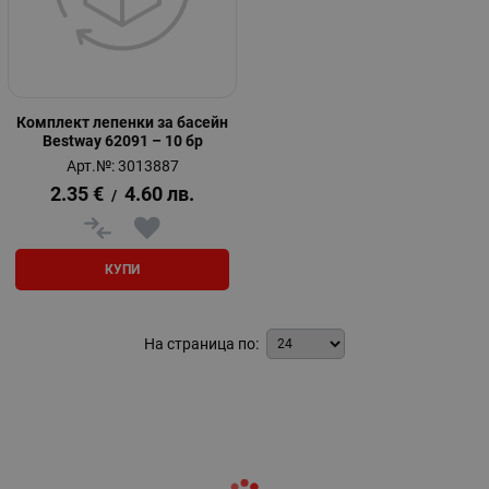
Комплект лепенки за басейн
Bestway 62091 – 10 бр
Арт.№: 3013887
2.35
€
4.60
лв.
/
КУПИ
На страница по: