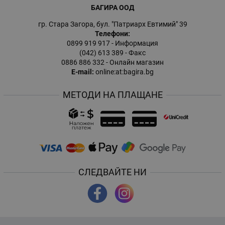
БАГИРА ООД
гр. Стара Загора, бул. "Патриарх Евтимий" 39
Телефони:
0899 919 917
- Информация
(042) 613 389
- Факс
0886 886 332
- Онлайн магазин
E-mail:
online:at:bagira.bg
МЕТОДИ НА ПЛАЩАНЕ
СЛЕДВАЙТЕ НИ