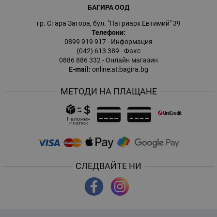
БАГИРА ООД
гр. Стара Загора, бул. "Патриарх Евтимий" 39
Телефони:
0899 919 917
- Информация
(042) 613 389
- Факс
0886 886 332
- Онлайн магазин
E-mail:
online:at:bagira.bg
МЕТОДИ НА ПЛАЩАНЕ
СЛЕДВАЙТЕ НИ