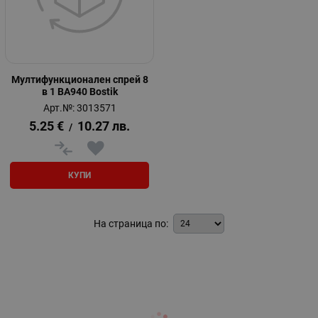
Мултифункционален спрей 8
в 1 BA940 Bostik
Арт.№: 3013571
5.25
€
10.27
лв.
/
КУПИ
На страница по: