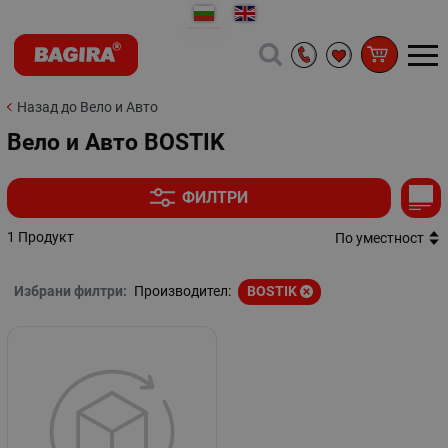
Назад до Вело и Авто
Вело и Авто BOSTIK
ФИЛТРИ
1 Продукт
По уместност
Избрани филтри:
Производител:
BOSTIK