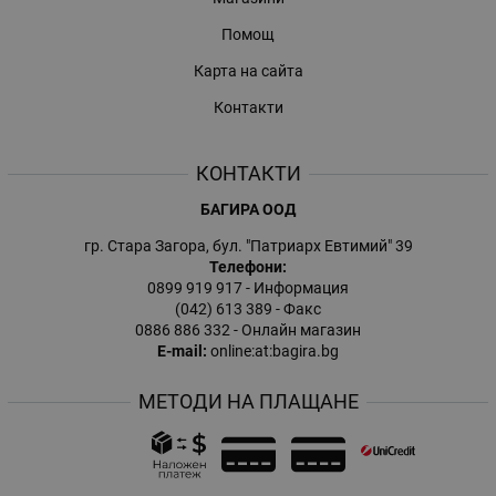
Помощ
Карта на сайта
Контакти
КОНТАКТИ
БАГИРА ООД
гр. Стара Загора, бул. "Патриарх Евтимий" 39
Телефони:
0899 919 917
- Информация
(042) 613 389
- Факс
0886 886 332
- Онлайн магазин
E-mail:
online:at:bagira.bg
МЕТОДИ НА ПЛАЩАНЕ