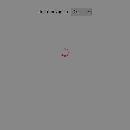
На страница по: