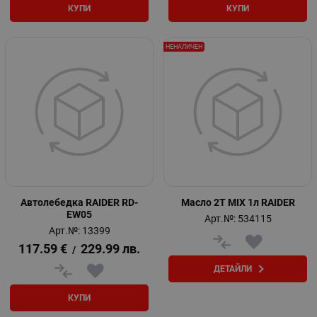
КУПИ
КУПИ
НЕНАЛИЧЕН
Автолебедка RAIDER RD-
Масло 2T MIX 1л RAIDER
EW05
Арт.№: 534115
Арт.№: 13399
117.59
€
229.99
лв.
/
ДЕТАЙЛИ
КУПИ