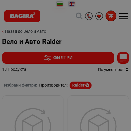
Назад до Вело и Авто
Вело и Авто Raider
ФИЛТРИ
18 Продукта
По уместност
Избрани филтри:
Производител:
Raider