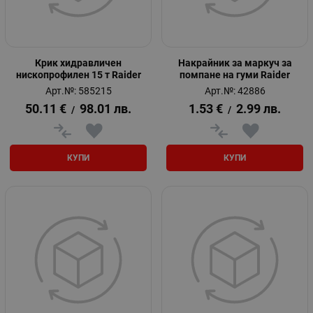
Крик хидравличен
Накрайник за маркуч за
нископрофилен 15 т Raider
помпане на гуми Raider
Арт.№: 585215
Арт.№: 42886
50.11
€
98.01
лв.
1.53
€
2.99
лв.
/
/
КУПИ
КУПИ