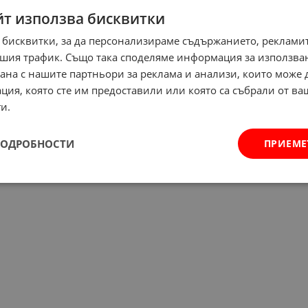
йт използва бисквитки
 бисквитки, за да персонализираме съдържанието, рекламит
шия трафик. Също така споделяме информация за използва
рана с нашите партньори за реклама и анализи, които може
ция, която сте им предоставили или която са събрали от в
и.
ПОДРОБНОСТИ
ПРИЕМЕ