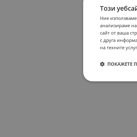
Този уебса
Ние използваме
анализираме на
сайт от ваша ст
с друга информа
на техните услуг
ПОКАЖЕТЕ 