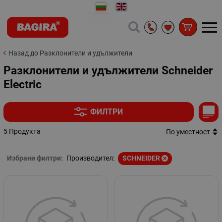
Назад до Разклонители и удължители
Разклонители и удължители Schneider
Electric
ФИЛТРИ
5 Продукта
По уместност
Избрани филтри:
Производител:
SCHNEIDER