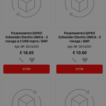
Разклонител ШУКО
Разклонител ШУКО
Schneider Electric UNICA - 3
Schneider Electric UNICA - 5
гнезда и 2 USB порта / БЯЛ
гнезда / БЯЛ
Арт.№: 3016293
Арт.№: 3016291
€
18.65
€
10.60
КУПИ
КУПИ