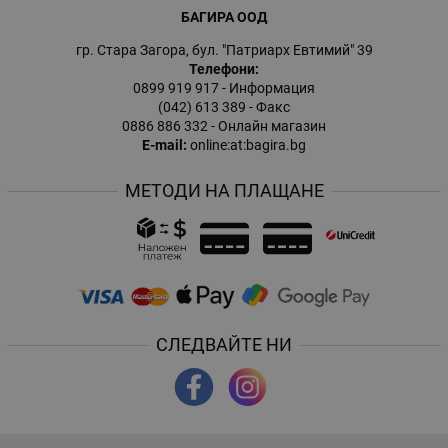
БАГИРА ООД
гр. Стара Загора, бул. "Патриарх Евтимий" 39
Телефони:
0899 919 917
- Информация
(042) 613 389
- Факс
0886 886 332
- Онлайн магазин
E-mail:
online:at:bagira.bg
МЕТОДИ НА ПЛАЩАНЕ
СЛЕДВАЙТЕ НИ