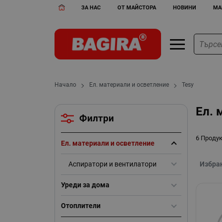
ЗА НАС
ОТ МАЙСТОРА
НОВИНИ
МА
Начало
Ел. материали и осветление
Tesy
Ел. 
Филтри
6 Проду
Ел. материали и осветление
Аспиратори и вентилатори
Избра
Уреди за дома
Отоплители