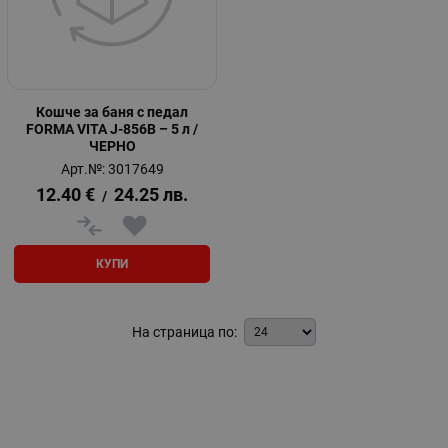
Кошче за баня с педал
FORMA VITA J-856B – 5 л /
ЧЕРНО
Арт.№: 3017649
12.40
€
24.25
лв.
/
КУПИ
На страница по: