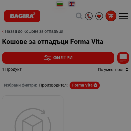
Назад до Кошове за отпадъци
Кошове за отпадъци Forma Vita
ФИЛТРИ
1 Продукт
По уместност
Избрани филтри:
Производител:
Forma Vita