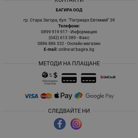
БАГИРА ООД
гр. Стара Загора, бул. "Патриарх Евтимий" 39
Телефони:
0899 919 917
- Информация
(042) 613 389
- Факс
0886 886 332
- Онлайн магазин
E-mail:
online:at:bagira.bg
МЕТОДИ НА ПЛАЩАНЕ
СЛЕДВАЙТЕ НИ