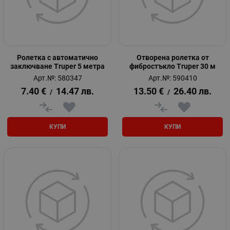
Ролетка с автоматично
Отворена ролетка от
заключване Truper 5 метра
фибростъкло Truper 30 м
Арт.№: 580347
Арт.№: 590410
7.40
€
14.47
лв.
13.50
€
26.40
лв.
/
/
КУПИ
КУПИ