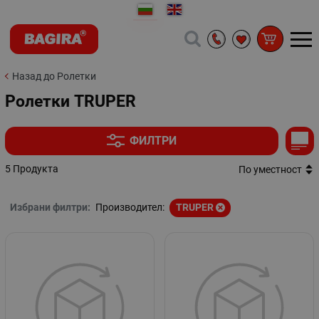
Назад до Ролетки
Ролетки TRUPER
ФИЛТРИ
5 Продукта
По уместност
Избрани филтри:
Производител:
TRUPER