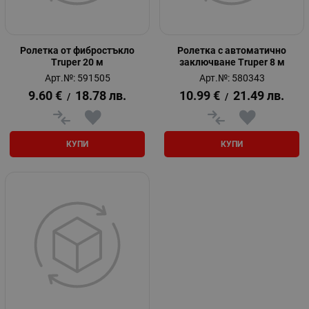
Ролетка от фибростъкло
Ролетка с автоматично
Truper 20 м
заключване Truper 8 м
Арт.№: 591505
Арт.№: 580343
9.60
€
18.78
лв.
10.99
€
21.49
лв.
/
/
КУПИ
КУПИ