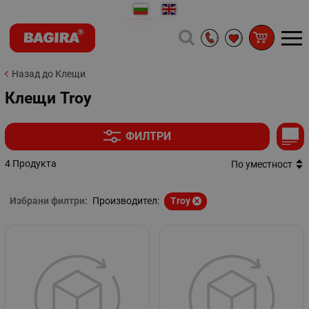
Назад до Клещи
Клещи Troy
ФИЛТРИ
4 Продукта
По уместност
Избрани филтри:
Производител:
Troy