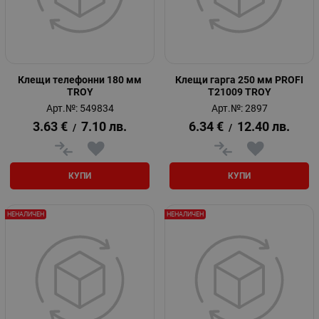
Клещи телефонни 180 мм
Клещи гарга 250 мм PROFI
TROY
T21009 TROY
Арт.№: 549834
Арт.№: 2897
3.63
€
7.10
лв.
6.34
€
12.40
лв.
/
/
КУПИ
КУПИ
НЕНАЛИЧЕН
НЕНАЛИЧЕН