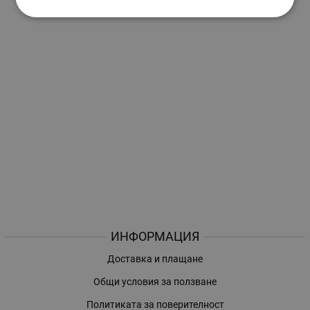
ИНФОРМАЦИЯ
Доставка и плащане
Общи условия за ползване
Политиката за поверителност