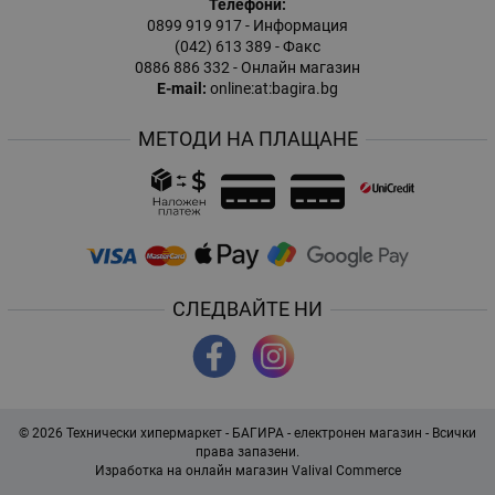
Телефони:
0899 919 917
- Информация
(042) 613 389
- Факс
0886 886 332
- Онлайн магазин
E-mail:
online:at:bagira.bg
МЕТОДИ НА ПЛАЩАНЕ
СЛЕДВАЙТЕ НИ
© 2026
Технически хипермаркет - БАГИРА - електронен магазин
- Всички
права запазени.
Изработка на онлайн магазин
Valival Commerce