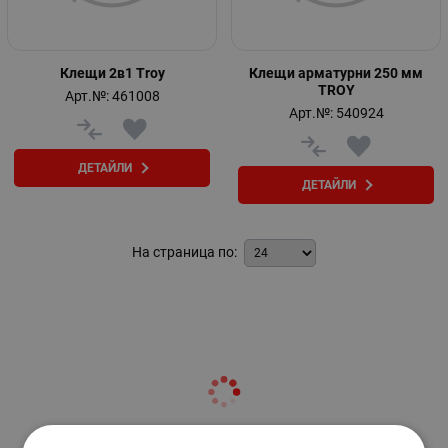
Клещи 2в1 Troy
Клещи арматурни 250 мм
TROY
Арт.№: 461008
Арт.№: 540924
ДЕТАЙЛИ
ДЕТАЙЛИ
На страница по: