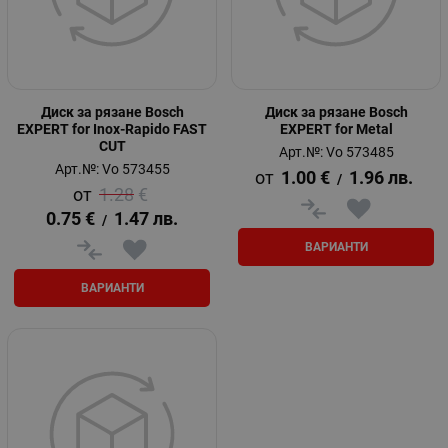
Диск за рязане Bosch
Диск за рязане Bosch
EXPERT for Inox-Rapido FAST
EXPERT for Metal
CUT
Арт.№: Vo 573485
Арт.№: Vo 573455
1.00
€
1.96
лв.
/
1.28
€
0.75
€
1.47
лв.
/
ВАРИАНТИ
ВАРИАНТИ