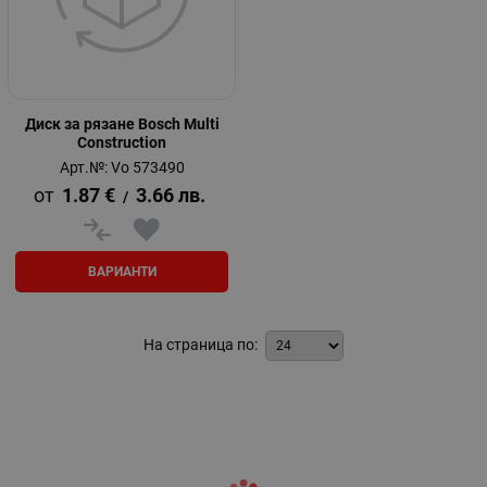
Диск за рязане Bosch Multi
Construction
Арт.№: Vo 573490
1.87
€
3.66
лв.
/
ВАРИАНТИ
На страница по: