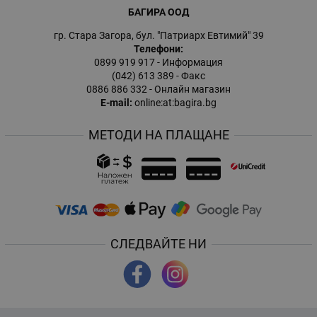
БАГИРА ООД
гр. Стара Загора, бул. "Патриарх Евтимий" 39
Телефони:
0899 919 917
- Информация
(042) 613 389
- Факс
0886 886 332
- Онлайн магазин
E-mail:
online:at:bagira.bg
МЕТОДИ НА ПЛАЩАНЕ
СЛЕДВАЙТЕ НИ