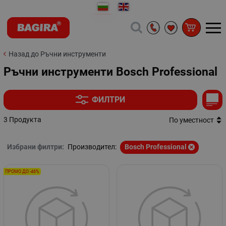
Назад до Ръчни инструменти
Ръчни инструменти Bosch Professional
ФИЛТРИ
3 Продукта
По уместност
Избрани филтри:
Производител:
Bosch Professional
ПРОМО ДО -46%