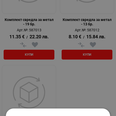
Комплект свредла за метал
Комплект свредла за метал
- 19 бр.
- 13 бр.
Арт.№: 587013
Арт.№: 587012
11.35
€
22.20
лв.
8.10
€
15.84
лв.
/
/
КУПИ
КУПИ