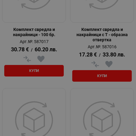
Комплект свредла и
Комплект свредла и
накрайници - 100 бр.
накрайници с Т - образна
отвертка
Арт.№: 587017
Арт.№: 587016
30.78
€
60.20
лв.
/
17.28
€
33.80
лв.
/
КУПИ
КУПИ