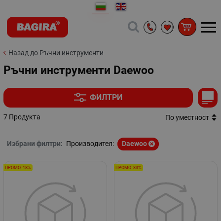
Назад до Ръчни инструменти
Ръчни инструменти Daewoo
ФИЛТРИ
7 Продукта
По уместност
Избрани филтри:
Производител:
Daewoo
ПРОМО -18%
ПРОМО -33%