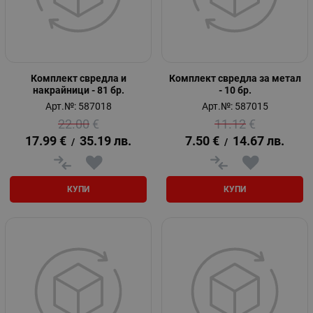
Комплект свредла и
Комплект свредла за метал
накрайници - 81 бр.
- 10 бр.
Арт.№: 587018
Арт.№: 587015
22.00
€
11.12
€
17.99
€
35.19
лв.
7.50
€
14.67
лв.
/
/
КУПИ
КУПИ