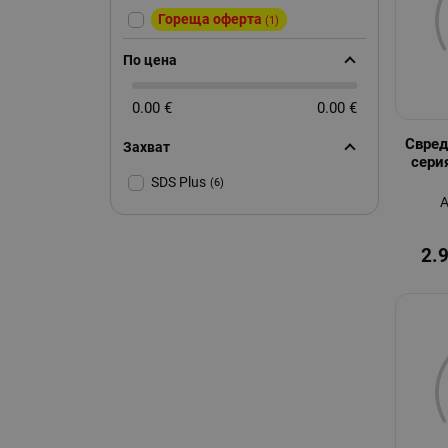
Гореща оферта
(1)
По цена
0.00 €
0.00 €
Свред
Захват
сери
SDS Plus
(6)
А
2.