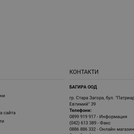
КОНТАКТИ
БАГИРА ООД
ни
гр. Стара Загора, бул. "Патриа
Евтимий" 39
Телефони:
а сайта
0899 919 917
- Информация
ти
(042) 613 389
- Факс
0886 886 332
- Онлайн магази