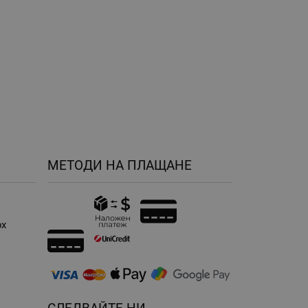
МЕТОДИ НА ПЛАЩАНЕ
рх
н