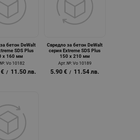
за бетон DeWalt
Свредло за бетон DeWalt
xtreme SDS Plus
серия Extreme SDS Plus
0 x 160 мм
150 x 210 мм
.№: Vo 10182
Арт.№: Vo 10189
€
11.50
лв.
5.90
€
11.54
лв.
/
/