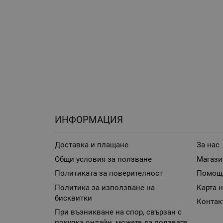
ИНФОРМАЦИЯ
Доставка и плащане
За нас
Общи условия за ползване
Магази
Политиката за поверителност
Помощ
Политика за използване на
Карта н
бисквитки
Контак
При възникване на спор, свързан с
покупка онлайн, можете да ползвате