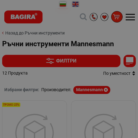
Назад до Ръчни инструменти
Ръчни инструменти Mannesmann
ФИЛТРИ
12 Продукта
По уместност
Избрани филтри:
Производител:
Mannesmann
ПРОМО -25%