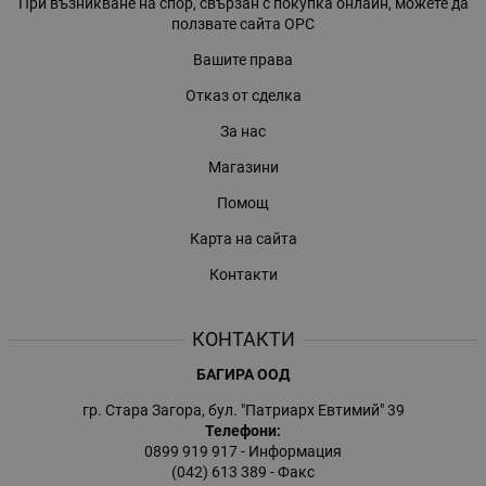
При възникване на спор, свързан с покупка онлайн, можете да
ползвате сайта ОРС
Вашите права
Отказ от сделка
За нас
Магазини
Помощ
Карта на сайта
Контакти
КОНТАКТИ
БАГИРА ООД
гр. Стара Загора, бул. "Патриарх Евтимий" 39
Телефони:
0899 919 917
- Информация
(042) 613 389
- Факс