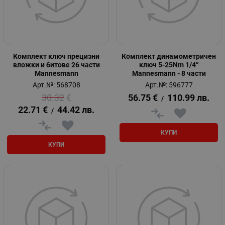
Комплект ключ прецизни
Комплект динамометричен
вложки и битове 26 части
ключ 5-25Nm 1/4“
Mannesmann
Mannesmann - 8 части
Арт.№: 568708
Арт.№: 596777
30.32
€
56.75
€
110.99
лв.
/
22.71
€
44.42
лв.
/
КУПИ
КУПИ