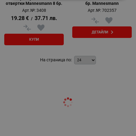
отвертки Mannesmann 8 бр.
бр. Mannesmann
Арт.№: 3408
Арт.№: 702357
19.28
€
37.71
лв.
/
ДЕТАЙЛИ
КУПИ
На страница по: