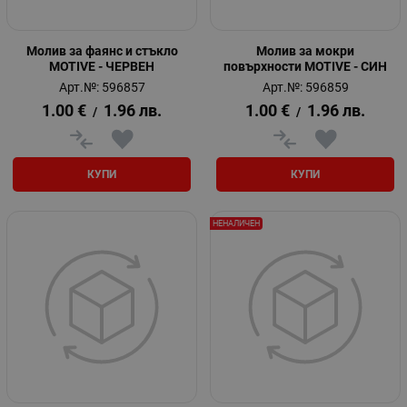
Молив за фаянс и стъкло
Молив за мокри
MOTIVE - ЧЕРВЕН
повърхности MOTIVE - СИН
Арт.№: 596857
Арт.№: 596859
1.00
€
1.96
лв.
1.00
€
1.96
лв.
/
/
КУПИ
КУПИ
НЕНАЛИЧЕН