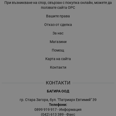
При възникване на спор, свързан с покупка онлайн, можете да
ползвате сайта ОРС
Вашите права
Отказ от сделка
За нас
Магазини
Помощ
Карта на сайта
Контакти
КОНТАКТИ
БАГИРА ООД
гр. Стара Загора, бул. "Патриарх Евтимий" 39
Телефони:
0899 919 917
- Информация
(042) 613 389
- Факс