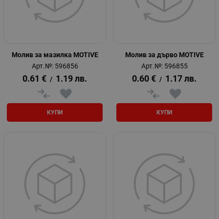
Молив за мазилка MOTIVE
Молив за дърво MOTIVE
Арт.№: 596856
Арт.№: 596855
0.61
€
1.19
лв.
0.60
€
1.17
лв.
/
/
КУПИ
КУПИ