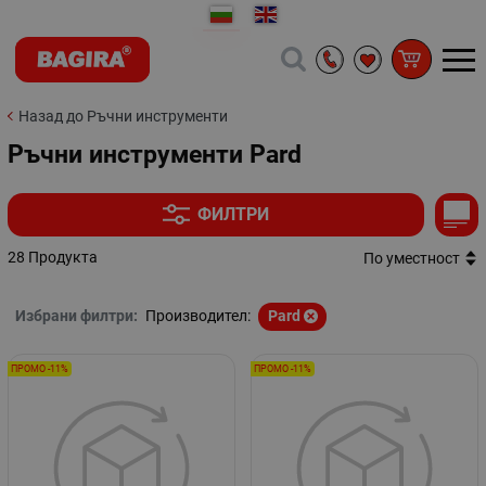
Назад до Ръчни инструменти
Ръчни инструменти Pard
ФИЛТРИ
28 Продукта
По уместност
Избрани филтри:
Производител:
Pard
ПРОМО -11%
ПРОМО -11%