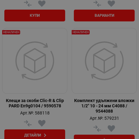
КУПИ
ВАРИАНТИ
НЕНАЛИЧЕН
НЕНАЛИЧЕН
Клещи за скоби Clic-R & Clip
Кoмплект удължени вложки
PARD En9g0104 / 9590578
1/2" 10 - 24 мм C4088 /
9544088
Арт.№: 588118
Арт.№: 579231
ДЕТАЙЛИ