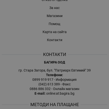
За нас
Магазини
Помощ
Карта на сайта
Контакти
КОНТАКТИ
БАГИРА ООД
гр. Стара Загора, бул. "Патриарх Евтимий" 39
Телефони:
0899 919 917
- Информация
(042) 613 389
- Факс
0886 886 332
- Онлайн магазин
E-mail:
online:at:bagira.bg
МЕТОДИ НА ПЛАЩАНЕ