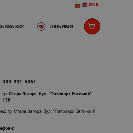
ВХОД
ЛЮБИМИ
6 886 332
089-991-5861
гр. Стара Загора, бул. "Патриарх Евтимий"
138
ес:
гр. Стара Загора, бул. "Патриарх Евтимий"
ефони: