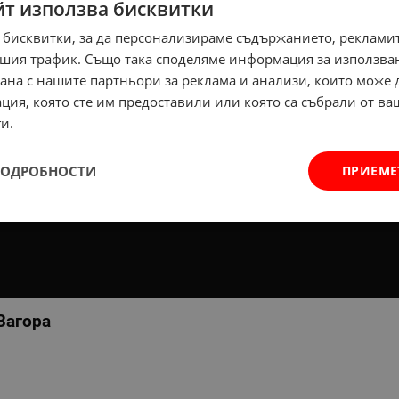
йт използва бисквитки
 бисквитки, за да персонализираме съдържанието, рекламит
шия трафик. Също така споделяме информация за използва
рана с нашите партньори за реклама и анализи, които може
ция, която сте им предоставили или която са събрали от в
и.
ПОДРОБНОСТИ
ПРИЕМЕ
Загора