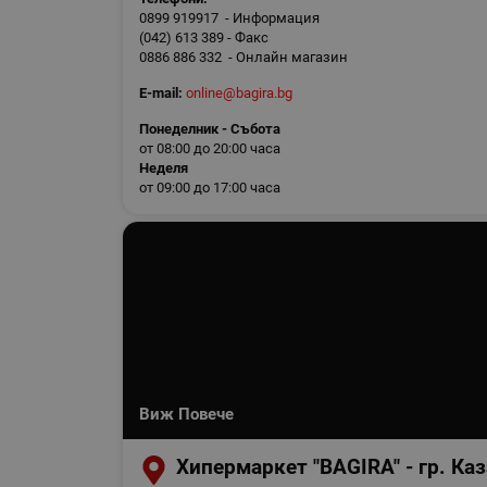
0899 919917 - Информация
(042) 613 389 - Факс
0886 886 332 - Онлайн магазин
E-mail:
online@bagira.bg
Понеделник - Събота
от 08:00 до 20:00 часа
Неделя
от 09:00 до 17:00 часа
Виж Повече
Хипермаркет "BAGIRA" - гр. Ка