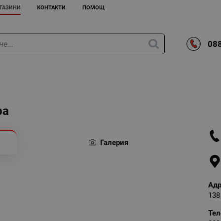
ГАЗИНИ
КОНТАКТИ
ПОМОЩ
088
ра
Галерия
Адр
138
Тел