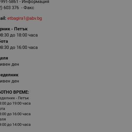
-991-5861 - Информация
2) 603 376 - Факс
ail:
etbagira1@abv.bg
рник - Петък
08:30 до 18:00 часа
бота
08:30 до 16:00 часа
деля
ивен ден
неделник
ивен ден
БОТНО ВРЕМЕ:
еделник - Петък
8:00 до 19:00 часа
ота
8:00 до 16:00 часа
еля
9:00 до 14:00 часа