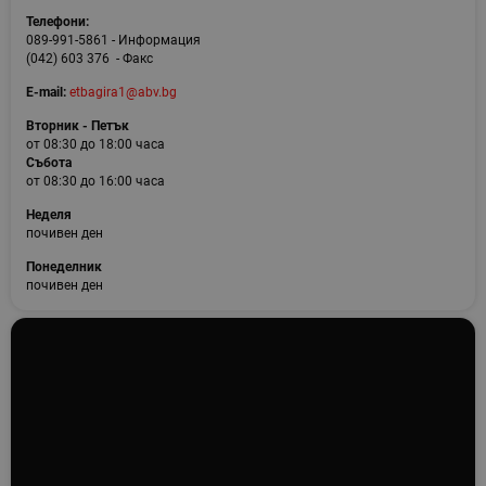
Телефони:
089-991-5861 - Информация
(042) 603 376 - Факс
E-mail:
etbagira1@abv.bg
Вторник - Петък
от 08:30 до 18:00 часа
Събота
от 08:30 до 16:00 часа
Неделя
почивен ден
Понеделник
почивен ден