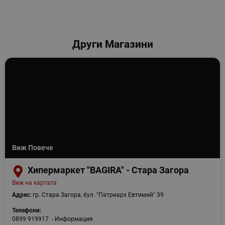
Други Магазини
Виж Повече
Хипермаркет "BAGIRA" - Стара Загора
Виж на картата
Адрес:
гр. Стара Загора, бул. "Патриарх Евтимий" 39
Телефони:
0899 919917 - Информация