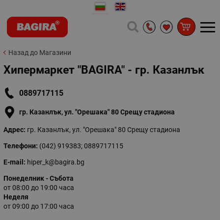
Назад до Магазини
Хипермаркет "BAGIRA" - гр. Казанлък
0889717115
гр. Казанлък, ул. "Орешака" 80 Срещу стадиона
Адрес:
гр. Казанлък, ул. "Орешака" 80 Срещу стадиона
Телефони:
(042) 919383; 0889717115
E-mail:
hiper_k@bagira.bg
Понеделник - Събота
от 08:00 до 19:00 часа
Неделя
от 09:00 до 17:00 часа