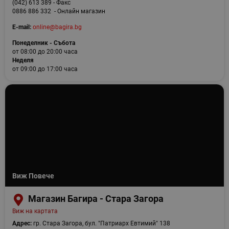
(042) 613 389 - Факс
0886 886 332 - Онлайн магазин
E-mail:
online@bagira.bg
Понеделник - Събота
от 08:00 до 20:00 часа
Неделя
от 09:00 до 17:00 часа
Виж Повече
Магазин Багира - Стара Загора
Виж на картата
Адрес:
гр. Стара Загора, бул. "Патриарх Евтимий" 138