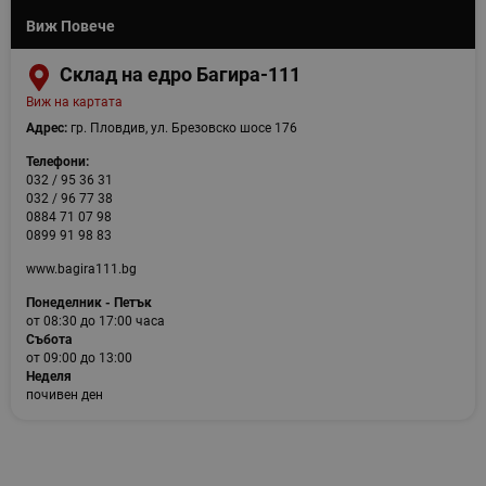
Виж Повече
Склад на едро Багира-111
Виж на картата
Адрес:
гр. Пловдив, ул. Брезовско шосе 176
Телефони:
032 / 95 36 31
032 / 96 77 38
0884 71 07 98
0899 91 98 83
www.bagira111.bg
Понеделник - Петък
от 08:30 до 17:00 часа
Събота
от 09:00 до 13:00
Неделя
почивен ден