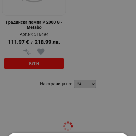
Градинска помпа P 2000 G -
Metabo
Арт.№: 516494
111.97
€
218.99
лв.
/
КУПИ
На страница по: