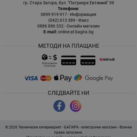
гр. Стара Загора, бул. "Патриарх Евтимий" 39
Телефони:
0899 919 917
- Информация
(042) 613 389
- Факс
0886 886 332
- Онлайн магазин
E-mail:
online:at:bagira.bg
МЕТОДИ НА ПЛАЩАНЕ
СЛЕДВАЙТЕ НИ
© 2026
Технически хипермаркет - БАГИРА - електронен магазин
- Всички
права запазени.