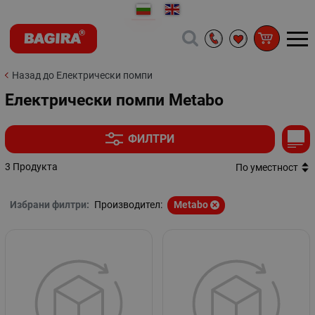
Назад до Електрически помпи
Електрически помпи Metabo
ФИЛТРИ
3 Продукта
По уместност
Избрани филтри:
Производител:
Metabo