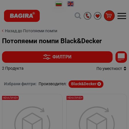
Назад до Потопяеми помпи
Потопяеми помпи Black&Decker
ФИЛТРИ
2 Продукта
По уместност
Избрани филтри:
Производител:
Black&Decker
НЕНАЛИЧЕН
НЕНАЛИЧЕН