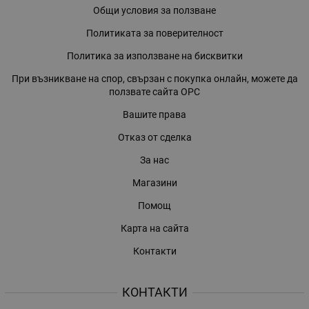
Общи условия за ползване
Политиката за поверителност
Политика за използване на бисквитки
При възникване на спор, свързан с покупка онлайн, можете да
ползвате сайта ОРС
Вашите права
Отказ от сделка
За нас
Магазини
Помощ
Карта на сайта
Контакти
КОНТАКТИ