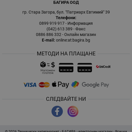
БАГИРА ООД
гр. Стара Загора, бул. "Патриарх Евтимий" 39
Телефони:
0899 919 917
- Информация
(042) 613 389
- Факс
0886 886 332
- Онлайн магазин
E-mail:
online:at:bagira.bg
МЕТОДИ НА ПЛАЩАНЕ
СЛЕДВАЙТЕ НИ
© 2026
Технически хипермаркет - БАГИРА - електронен магазин
- Всички