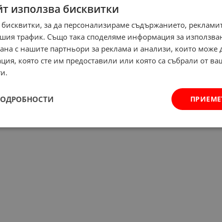
йт използва бисквитки
 бисквитки, за да персонализираме съдържанието, рекламит
шия трафик. Също така споделяме информация за използва
рана с нашите партньори за реклама и анализи, които може
ция, която сте им предоставили или която са събрали от в
и.
ПОДРОБНОСТИ
ПРИЕМЕ