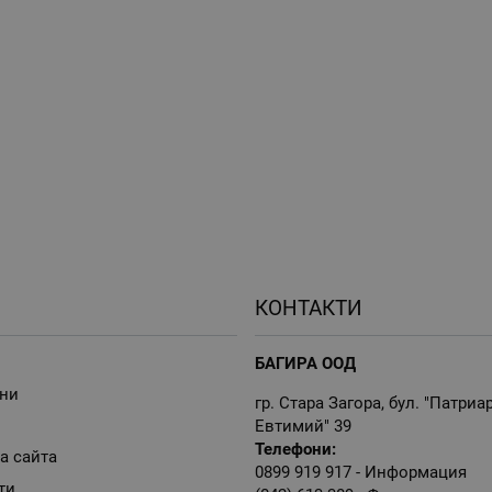
КОНТАКТИ
БАГИРА ООД
ни
гр. Стара Загора, бул. "Патриа
Евтимий" 39
Телефони:
а сайта
0899 919 917
- Информация
ти