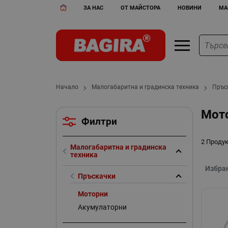
ЗА НАС
ОТ МАЙСТОРА
НОВИНИ
МА
Начало
Малогабаритна и градинска техника
Пръс
Мото
Филтри
2 Проду
Малогабаритна и градинска
техника
Избра
Пръскачки
Моторни
Акумулаторни