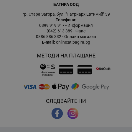
БАГИРА ООД
гр. Стара Загора, бул. "Патриарх Евтимий" 39
Телефони:
0899 919 917
- Информация
(042) 613 389
- Факс
0886 886 332
- Онлайн магазин
E-mail:
online:at:bagira.bg
МЕТОДИ НА ПЛАЩАНЕ
СЛЕДВАЙТЕ НИ