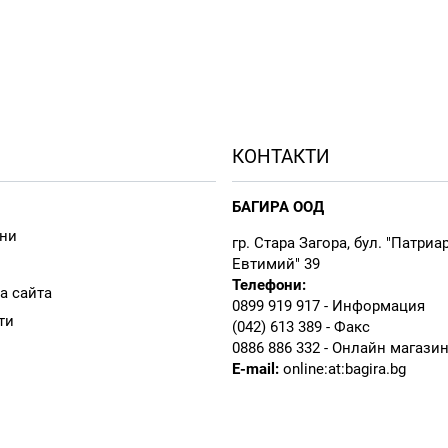
КОНТАКТИ
БАГИРА ООД
ни
гр. Стара Загора, бул. "Патриа
Евтимий" 39
Телефони:
а сайта
0899 919 917
- Информация
ти
(042) 613 389
- Факс
0886 886 332
- Онлайн магази
E-mail:
online:at:bagira.bg