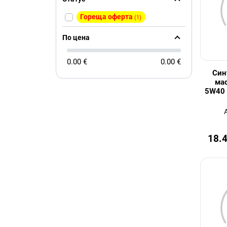
Гореща оферта
(1)
По цена
0.00 €
0.00 €
Син
мас
5W40 
18.