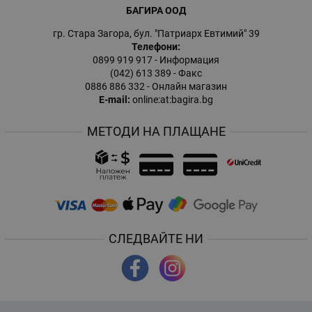
БАГИРА ООД
гр. Стара Загора, бул. "Патриарх Евтимий" 39
Телефони:
0899 919 917
- Информация
(042) 613 389
- Факс
0886 886 332
- Онлайн магазин
E-mail:
online:at:bagira.bg
МЕТОДИ НА ПЛАЩАНЕ
СЛЕДВАЙТЕ НИ