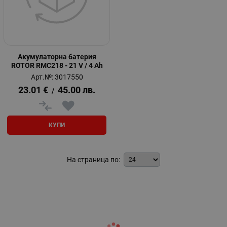
Акумулаторна батерия
ROTOR RMC218 - 21 V / 4 Ah
Арт.№: 3017550
23.01
€
45.00
лв.
/
КУПИ
На страница по: