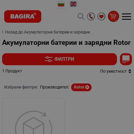
Назад до Акумулаторни батерии и зарядни
Акумулаторни батерии и зарядни Rotor
ФИЛТРИ
1 Продукт
По уместност
Избрани филтри:
Производител:
Rotor