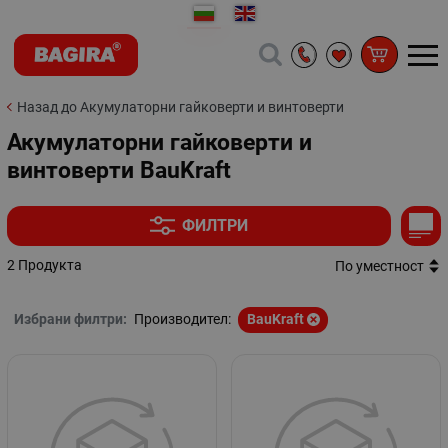
Назад до Акумулаторни гайковерти и винтоверти
Акумулаторни гайковерти и
винтоверти BauKraft
ФИЛТРИ
2 Продукта
По уместност
Избрани филтри:
Производител:
BauKraft