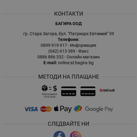
КОНТАКТИ
БАГИРА ООД
гр. Стара Загора, бул. "Патриарх Евтимий" 39
Телефони:
0899 919 917
- Информация
(042) 613 389
- Факс
0886 886 332
- Онлайн магазин
E-mail:
online:at:bagira.bg
МЕТОДИ НА ПЛАЩАНЕ
СЛЕДВАЙТЕ НИ