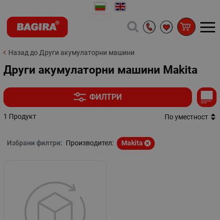
Назад до Други акумулаторни машини
Други акумулаторни машини Makita
ФИЛТРИ
1 Продукт
По уместност
Избрани филтри:
Производител:
Makita