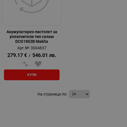
Акумулаторен пистолет за
уплътнители тип салам
DCG180ZB Makita
Арт.№: 3004837
279.17
€
546.01
лв.
/
КУПИ
На страница по: