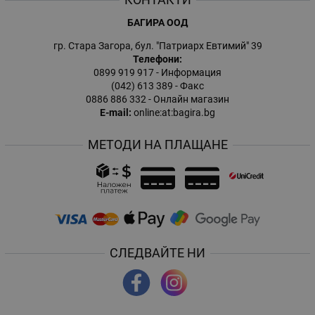
БАГИРА ООД
гр. Стара Загора, бул. "Патриарх Евтимий" 39
Телефони:
0899 919 917
- Информация
(042) 613 389
- Факс
0886 886 332
- Онлайн магазин
E-mail:
online:at:bagira.bg
МЕТОДИ НА ПЛАЩАНЕ
СЛЕДВАЙТЕ НИ