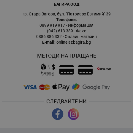
БАГИРА ООД
гр. Стара Загора, бул. "Патриарх Евтимий" 39
Телефони:
0899 919 917
- Информация
(042) 613 389
- Факс
0886 886 332
- Онлайн магазин
E-mail:
online:at:bagira.bg
МЕТОДИ НА ПЛАЩАНЕ
СЛЕДВАЙТЕ НИ