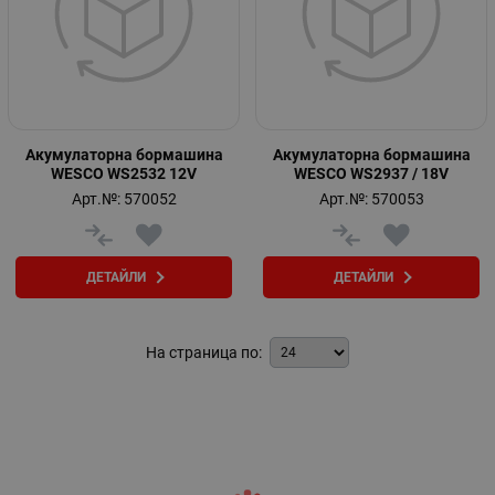
Акумулаторна бормашина
Акумулаторна бормашина
WESCO WS2532 12V
WESCO WS2937 / 18V
Арт.№: 570052
Арт.№: 570053
ДЕТАЙЛИ
ДЕТАЙЛИ
На страница по: