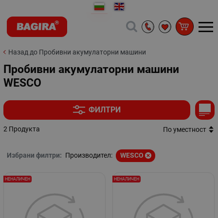
Назад до Пробивни акумулаторни машини
Пробивни акумулаторни машини
WESCO
ФИЛТРИ
2 Продукта
По уместност
Избрани филтри:
Производител:
WESCO
НЕНАЛИЧЕН
НЕНАЛИЧЕН