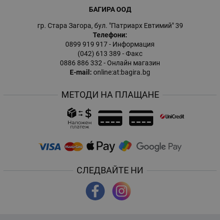
БАГИРА ООД
гр. Стара Загора, бул. "Патриарх Евтимий" 39
Телефони:
0899 919 917
- Информация
(042) 613 389
- Факс
0886 886 332
- Онлайн магазин
E-mail:
online:at:bagira.bg
МЕТОДИ НА ПЛАЩАНЕ
СЛЕДВАЙТЕ НИ