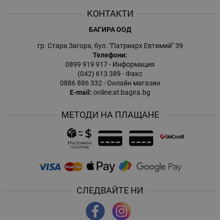
КОНТАКТИ
БАГИРА ООД
гр. Стара Загора, бул. "Патриарх Евтимий" 39
Телефони:
0899 919 917
- Информация
(042) 613 389
- Факс
0886 886 332
- Онлайн магазин
E-mail:
online:at:bagira.bg
МЕТОДИ НА ПЛАЩАНЕ
СЛЕДВАЙТЕ НИ