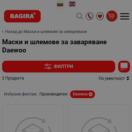
Назад до Маски и шлемове за заваряване
Маски и шлемове за заваряване
Daewoo
ФИЛТРИ
2 Продукта
По уместност
Избрани филтри:
Производител:
Daewoo