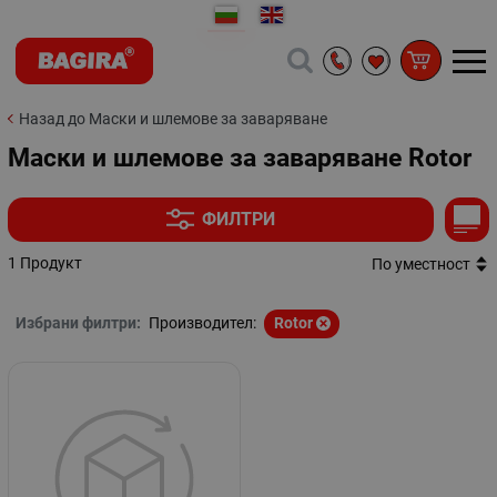
Назад до Маски и шлемове за заваряване
Маски и шлемове за заваряване Rotor
ФИЛТРИ
1 Продукт
По уместност
Избрани филтри:
Производител:
Rotor