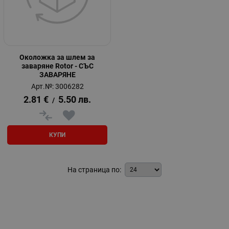
Околожка за шлем за
заваряне Rotor - СЪС
ЗАВАРЯНЕ
Арт.№: 3006282
2.81
€
5.50
лв.
/
КУПИ
На страница по: