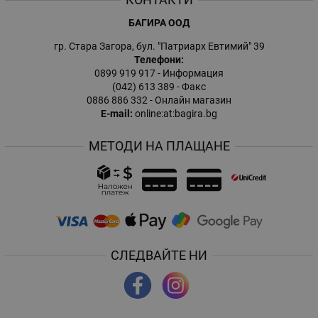
БАГИРА ООД
гр. Стара Загора, бул. "Патриарх Евтимий" 39
Телефони:
0899 919 917
- Информация
(042) 613 389
- Факс
0886 886 332
- Онлайн магазин
E-mail:
online:at:bagira.bg
МЕТОДИ НА ПЛАЩАНЕ
СЛЕДВАЙТЕ НИ