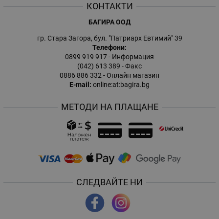
КОНТАКТИ
БАГИРА ООД
гр. Стара Загора, бул. "Патриарх Евтимий" 39
Телефони:
0899 919 917
- Информация
(042) 613 389
- Факс
0886 886 332
- Онлайн магазин
E-mail:
online:at:bagira.bg
МЕТОДИ НА ПЛАЩАНЕ
СЛЕДВАЙТЕ НИ