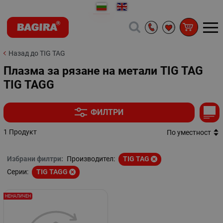
Назад до TIG TAG
Плазма за рязане на метали TIG TAG
TIG TAGG
ФИЛТРИ
1 Продукт
По уместност
Избрани филтри:
Производител:
TIG TAG
Серии:
TIG TAGG
НЕНАЛИЧЕН