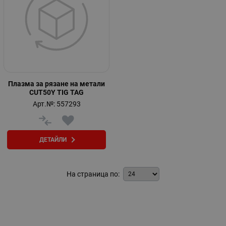
Плазма за рязане на метали
CUT50Y TIG TAG
Арт.№: 557293
ДЕТАЙЛИ
На страница по: