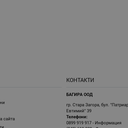
КОНТАКТИ
БАГИРА ООД
ни
гр. Стара Загора, бул. "Патриа
Евтимий" 39
Телефони:
а сайта
0899 919 917
- Информация
ти