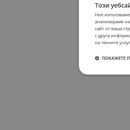
Този уебса
Ние използваме
анализираме на
сайт от ваша ст
с друга информа
на техните услуг
ПОКАЖЕТЕ 