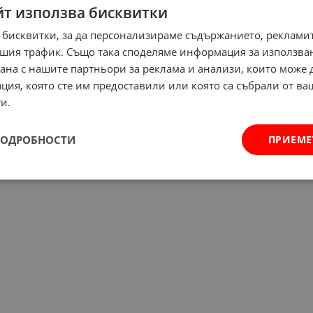
йт използва бисквитки
 бисквитки, за да персонализираме съдържанието, рекламит
шия трафик. Също така споделяме информация за използва
рана с нашите партньори за реклама и анализи, които може
ция, която сте им предоставили или която са събрали от в
и.
ПОДРОБНОСТИ
ПРИЕМЕ