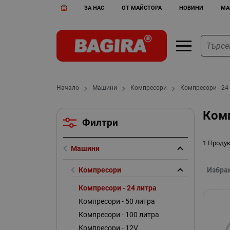
ЗА НАС
ОТ МАЙСТОРА
НОВИНИ
МА
Начало
Машини
Компресори
Компресори - 24
Комп
Филтри
1 Проду
Машини
Компресори
Избра
Компресори - 24 литра
Компресори - 50 литра
Компресори - 100 литра
Компресори - 12V