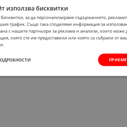
йт използва бисквитки
 бисквитки, за да персонализираме съдържанието, рекламит
шия трафик. Също така споделяме информация за използва
рана с нашите партньори за реклама и анализи, които може
ция, която сте им предоставили или която са събрали от в
и.
ПОДРОБНОСТИ
ПРИЕМЕ