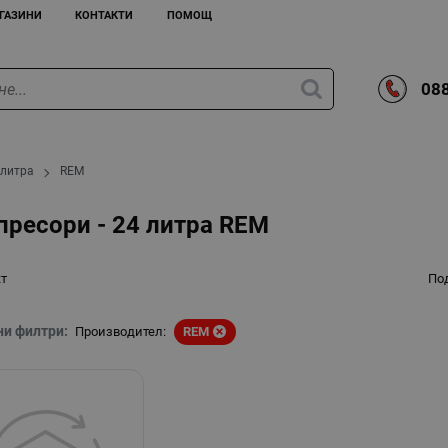
ГАЗИНИ
КОНТАКТИ
ПОМОЩ
088
 литра
REM
ресори - 24 литра REM
кт
По
ни филтри:
Производител:
REM