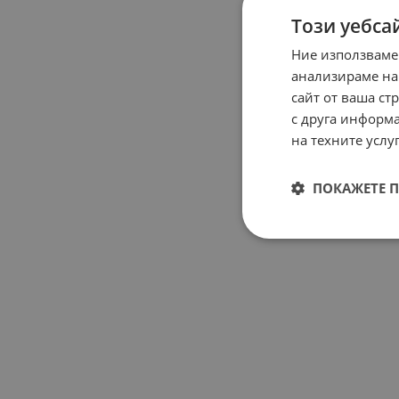
Този уебса
Ние използваме
анализираме на
сайт от ваша ст
с друга информа
на техните услуг
ПОКАЖЕТЕ 