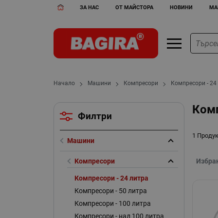
ЗА НАС
ОТ МАЙСТОРА
НОВИНИ
МА
Начало
Машини
Компресори
Компресори - 24
Комп
Филтри
1 Проду
Машини
Компресори
Избра
Компресори - 24 литра
Компресори - 50 литра
Компресори - 100 литра
Компресори - над 100 литра