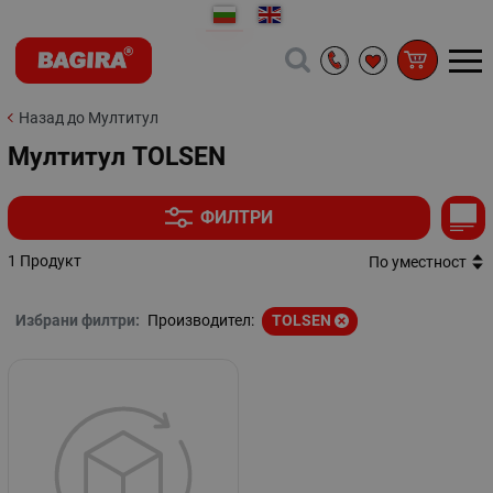
Назад до Мултитул
Мултитул TOLSEN
ФИЛТРИ
1 Продукт
По уместност
Избрани филтри:
Производител:
TOLSEN