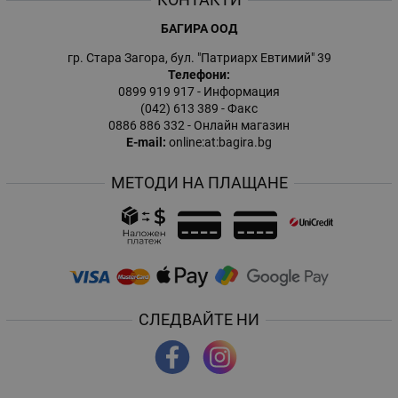
БАГИРА ООД
гр. Стара Загора, бул. "Патриарх Евтимий" 39
Телефони:
0899 919 917
- Информация
(042) 613 389
- Факс
0886 886 332
- Онлайн магазин
E-mail:
online:at:bagira.bg
МЕТОДИ НА ПЛАЩАНЕ
СЛЕДВАЙТЕ НИ