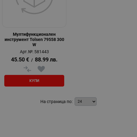
Мултифункционален
инструмент Tolsen 79558 300
W
Арт.№: 581443
45.50
€
88.99
лв.
/
КУПИ
На страница по: