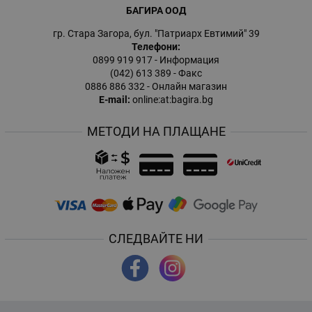
БАГИРА ООД
гр. Стара Загора, бул. "Патриарх Евтимий" 39
Телефони:
0899 919 917
- Информация
(042) 613 389
- Факс
0886 886 332
- Онлайн магазин
E-mail:
online:at:bagira.bg
МЕТОДИ НА ПЛАЩАНЕ
СЛЕДВАЙТЕ НИ