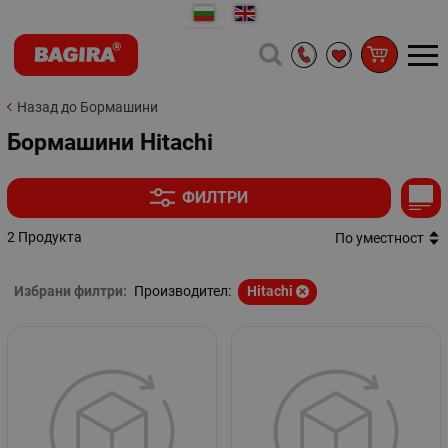
Назад до Бормашини
Бормашини Hitachi
ФИЛТРИ
2 Продукта
По уместност
Избрани филтри:
Производител:
Hitachi