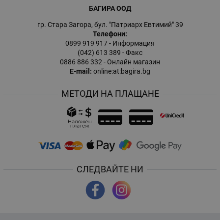
БАГИРА ООД
гр. Стара Загора, бул. "Патриарх Евтимий" 39
Телефони:
0899 919 917
- Информация
(042) 613 389
- Факс
0886 886 332
- Онлайн магазин
E-mail:
online:at:bagira.bg
МЕТОДИ НА ПЛАЩАНЕ
СЛЕДВАЙТЕ НИ