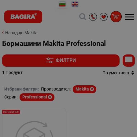
Назад до Makita
Бормашини Makita Professional
ФИЛТРИ
1 Продукт
По уместност
Избрани филтри:
Производител:
Makita
Серии:
Professional
НЕНАЛИЧЕН