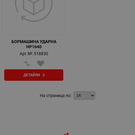
БОРМАШИНА УДАРНА
HP1640
Арт.№: 518830
ДЕТАЙЛИ
На страница по: