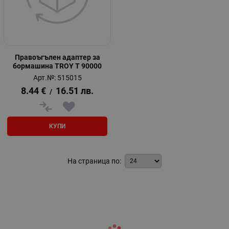
Правоъгълен адаптер за
бормашина TROY T 90000
Арт.№: 515015
8.44
€
16.51
лв.
/
КУПИ
На страница по: