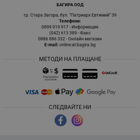
БАГИРА ООД
гр. Стара Загора, бул. "Патриарх Евтимий" 39
Телефони:
0899 919 917
- Информация
(042) 613 389
- Факс
0886 886 332
- Онлайн магазин
E-mail:
online:at:bagira.bg
МЕТОДИ НА ПЛАЩАНЕ
СЛЕДВАЙТЕ НИ