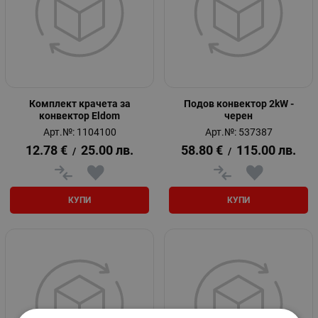
Комплект крачета за
Подов конвектор 2kW -
конвектор Eldom
черен
Арт.№: 1104100
Арт.№: 537387
12.78
€
25.00
лв.
58.80
€
115.00
лв.
/
/
КУПИ
КУПИ