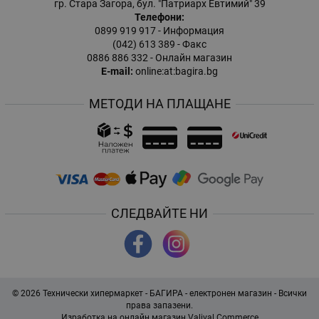
гр. Стара Загора, бул. "Патриарх Евтимий" 39
Телефони:
0899 919 917
- Информация
(042) 613 389
- Факс
0886 886 332
- Онлайн магазин
E-mail:
online:at:bagira.bg
МЕТОДИ НА ПЛАЩАНЕ
СЛЕДВАЙТЕ НИ
© 2026
Технически хипермаркет - БАГИРА - електронен магазин
- Всички
права запазени.
Изработка на онлайн магазин
Valival Commerce