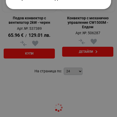
Подов конвектор с
Конвектор с механично
вентилатор 2kW - черен
управление CW1500M -
Елдом
Арт.№: 537389
Арт.№: 506287
65.96
€
129.01
лв.
/
ДЕТАЙЛИ
КУПИ
На страница по: