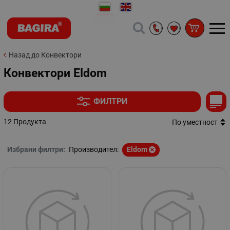
Назад до Конвектори
Конвектори Eldom
ФИЛТРИ
12 Продукта
По уместност
Избрани филтри:
Производител:
Eldom