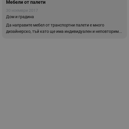
Мебели от палети
30 ноември 2017
Дом и градина
Да направите мебел от транспортни палети е много
дизайнерско, тъй като ще има индивидуален и неповторим...