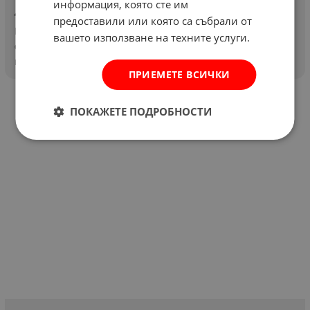
информация, която сте им
Дом и градина
предоставили или която са събрали от
Качествените външни мазилки, като крайно покритие
вашето използване на техните услуги.
служат за защита от атмосферни и механични
въздействия....
ПРИЕМЕТЕ ВСИЧКИ
ПОКАЖЕТЕ ПОДРОБНОСТИ