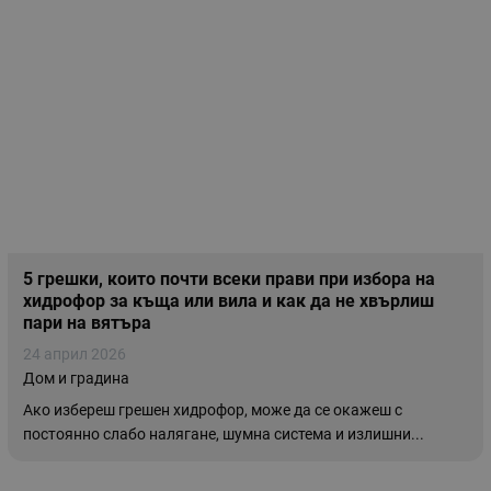
5 грешки, които почти всеки прави при избора на
хидрофор за къща или вила и как да не хвърлиш
пари на вятъра
24 април 2026
Дом и градина
Ако избереш грешен хидрофор, може да се окажеш с
постоянно слабо налягане, шумна система и излишни...