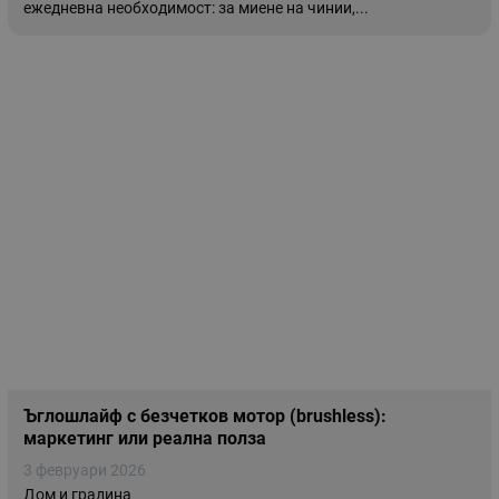
ежедневна необходимост: за миене на чинии,...
Ъглошлайф с безчетков мотор (brushless):
маркетинг или реална полза
3 февруари 2026
Дом и градина