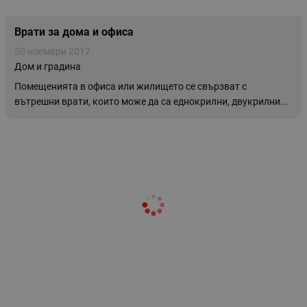
Врати за дома и офиса
30 ноември 2017
Дом и градина
Помещенията в офиса или жилището се свързват с
вътрешни врати, които може да са еднокрилни, двукрилни...