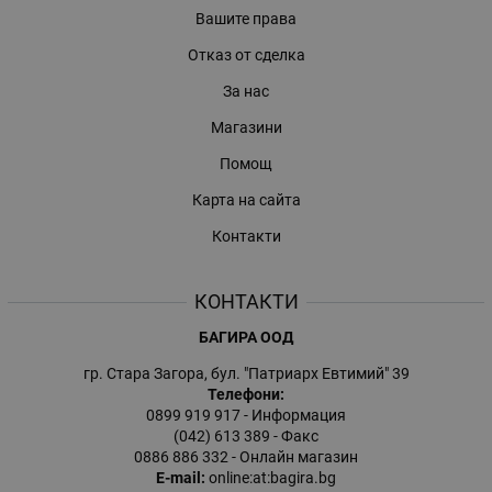
Вашите права
Отказ от сделка
За нас
Магазини
Помощ
Карта на сайта
Контакти
КОНТАКТИ
БАГИРА ООД
гр. Стара Загора, бул. "Патриарх Евтимий" 39
Телефони:
0899 919 917
- Информация
(042) 613 389
- Факс
0886 886 332
- Онлайн магазин
E-mail:
online:at:bagira.bg