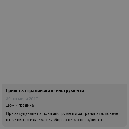
Грижа за градинските инструменти
30 ноември 2017
Дом и градина
При закупуване на нови инструменти за градината, повече
от вероятно е да имате избор на ниска цена/ниско...