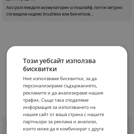
Ако разглеждате акумулаторен ъглошлайф, почти сигурно
сте видели надпис brushless или безчетков...
Този уебсайт използва
бисквитки
Ние използваме бисквитки, за да
персонализираме съдържанието,
рекламите и да анализираме нашия
трафик. Също така споделяме
информация за използването на
нашия сайт от ваша страна с нашите
партньори за реклама и анализи,
Външни мазилки
които може да я комбинират с друга
30 ноември 2017