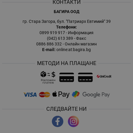
КОНТАКТИ
БАГИРА ООД
гр. Стара Загора, бул. "Патриарх Евтимий" 39
Телефони:
0899 919 917
- Информация
(042) 613 389
- Факс
0886 886 332
- Онлайн магазин
E-mail:
online:at:bagira.bg
МЕТОДИ НА ПЛАЩАНЕ
СЛЕДВАЙТЕ НИ