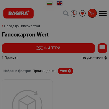
Назад до Гипсокартон
Гипсокартон Wert
ФИЛТРИ
1 Продукт
По уместност
Избрани филтри:
Производител:
Wert