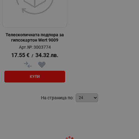
Телескопичната подпора за
гипсокартон Wert 9009
Арт.№: 3003774
17.55
€
34.32
лв.
/
КУПИ
На страница по: