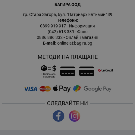
БАГИРА ООД
гр. Стара Загора, бул. "Патриарх Евтимий" 39
Телефони:
0899 919 917
- Информация
(042) 613 389
- Факс
0886 886 332
- Онлайн магазин
E-mail:
online:at:bagira.bg
МЕТОДИ НА ПЛАЩАНЕ
СЛЕДВАЙТЕ НИ