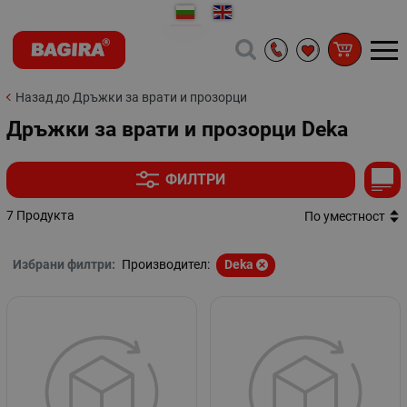
Назад до Дръжки за врати и прозорци
Дръжки за врати и прозорци Deka
ФИЛТРИ
7 Продукта
По уместност
Избрани филтри:
Производител:
Deka