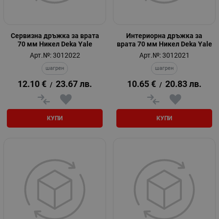
Сервизна дръжка за врата
Интериорна дръжка за
70 мм Никел Deka Yale
врата 70 мм Никел Deka Yale
Арт.№: 3012022
Арт.№: 3012021
шагрен
шагрен
12.10
€
23.67
лв.
10.65
€
20.83
лв.
/
/
КУПИ
КУПИ