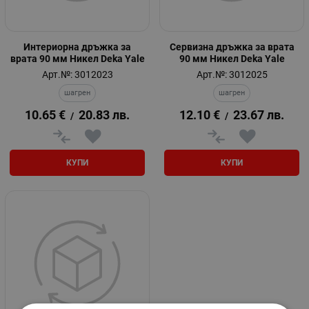
Интериорна дръжка за
Сервизна дръжка за врата
врата 90 мм Никел Deka Yale
90 мм Никел Deka Yale
Арт.№: 3012023
Арт.№: 3012025
шагрен
шагрен
10.65
€
20.83
лв.
12.10
€
23.67
лв.
/
/
КУПИ
КУПИ