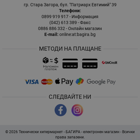
гр. Стара Загора, бул. "Патриарх Евтимий" 39
Телефони:
0899 919 917
- Информация
(042) 613 389
- Факс
0886 886 332
- Онлайн магазин
E-mail:
online:at:bagira.bg
МЕТОДИ НА ПЛАЩАНЕ
СЛЕДВАЙТЕ НИ
© 2026
Технически хипермаркет - БАГИРА - електронен магазин
- Всички
права запазени.