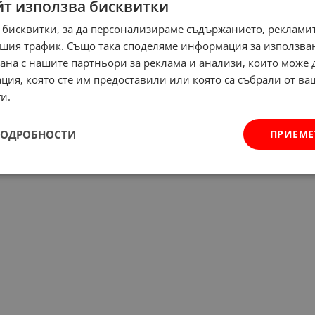
йт използва бисквитки
 бисквитки, за да персонализираме съдържанието, рекламит
шия трафик. Също така споделяме информация за използва
рана с нашите партньори за реклама и анализи, които може
ция, която сте им предоставили или която са събрали от в
и.
ПОДРОБНОСТИ
ПРИЕМЕ