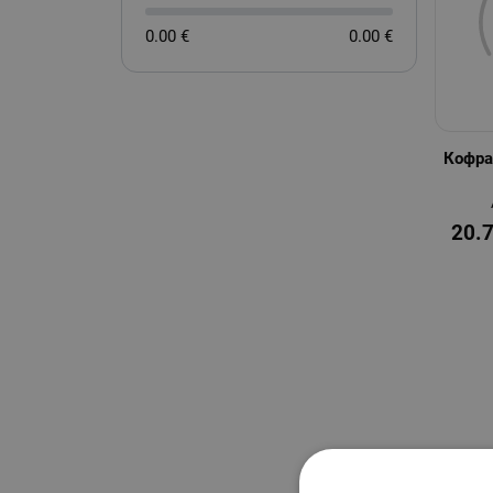
0.00 €
0.00 €
Кофра
20.