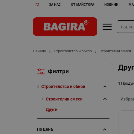
ЗА НАС
ОТ МАЙСТОРА
НОВИНИ
МА
Начало
Строителство и обков
Строителни смеси
Друг
Филтри
1 Проду
Строителство и обков
Строителни смеси
Избра
Други
По цена