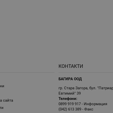
КОНТАКТИ
БАГИРА ООД
ни
гр. Стара Загора, бул. "Патриа
Евтимий" 39
Телефони:
а сайта
0899 919 917
- Информация
ти
(042) 613 389
- Факс