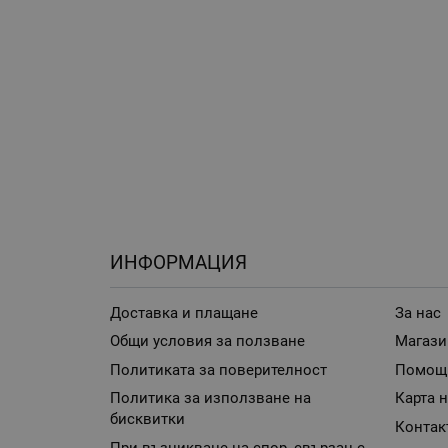
ИНФОРМАЦИЯ
Доставка и плащане
За нас
Общи условия за ползване
Магази
Политиката за поверителност
Помощ
Политика за използване на
Карта н
бисквитки
Контак
При възникване на спор, свързан с