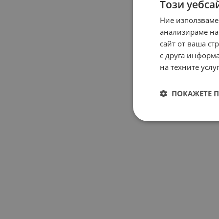
Този уебса
Ние използваме
анализираме на
сайт от ваша ст
с друга информа
на техните услуг
ПОКАЖЕТЕ 